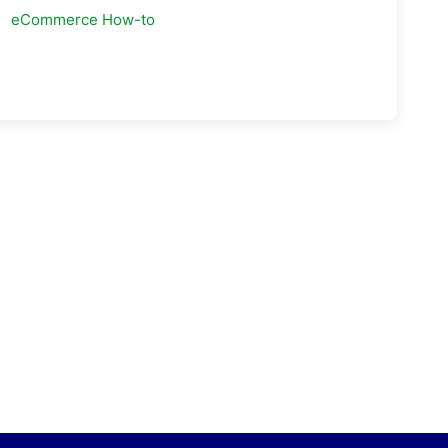
eCommerce How-to