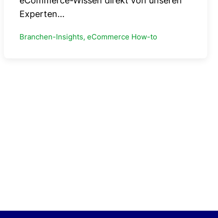
eCommerce-Wissen direkt von unseren
Experten…
Branchen-Insights, eCommerce How-to