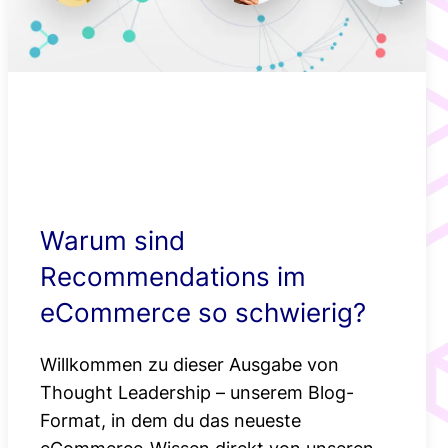
Smartere
Newsroom
Produktempfehlu
Standortbasierte
Angebote mit Ge
Warum sind
Recommendations im
eCommerce so schwierig?
Willkommen zu dieser Ausgabe von
Thought Leadership – unserem Blog-
Format, in dem du das neueste