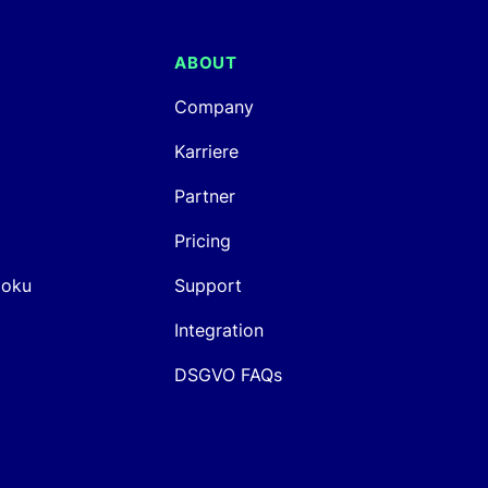
ABOUT
Company
Karriere
Partner
Pricing
Doku
Support
Integration
DSGVO FAQs