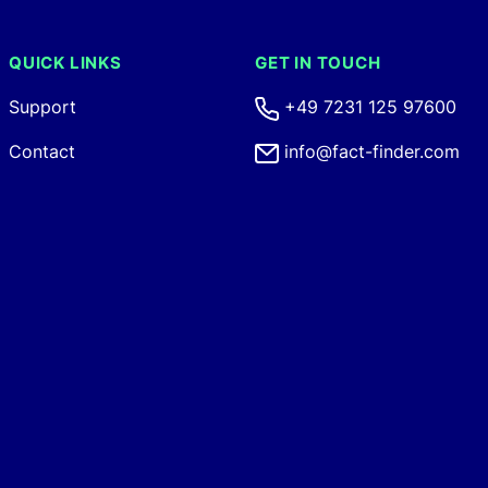
QUICK LINKS
GET IN TOUCH
Support
+49 7231 125 97600
Contact
info@fact-finder.com