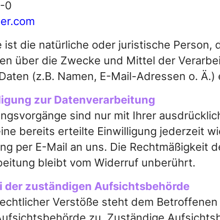
7-0
der.com
 ist die natürliche oder juristische Person, d
n über die Zwecke und Mittel der Verarbe
ten (z.B. Namen, E-Mail-Adressen o. Ä.) 
lligung zur Datenverarbeitung
ngsvorgänge sind nur mit Ihrer ausdrücklic
ne bereits erteilte Einwilligung jederzeit w
ung per E-Mail an uns. Die Rechtmäßigkeit 
beitung bleibt vom Widerruf unberührt.
 der zuständigen Aufsichtsbehörde
rechtlicher Verstöße steht dem Betroffene
Aufsichtsbehörde zu. Zuständige Aufsichts