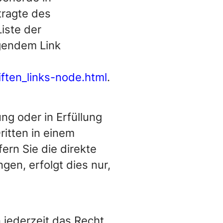
tragte des
iste der
gendem Link
ften_links-node.html
.
ung oder in Erfüllung
ritten in einem
rn Sie die direkte
en, erfolgt dies nur,
jederzeit das Recht