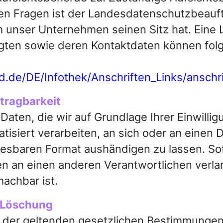
en Fragen ist der Landesdatenschutzbeauf
 unser Unternehmen seinen Sitz hat. Eine L
gten sowie deren Kontaktdaten können fol
d.de/DE/Infothek/Anschriften_Links/anschri
tragbarkeit
Daten, die wir auf Grundlage Ihrer Einwillig
tisiert verarbeiten, an sich oder an einen D
esbaren Format aushändigen zu lassen. Sofe
 an einen anderen Verantwortlichen verlang
achbar ist.
 Löschung
der geltenden gesetzlichen Bestimmungen 