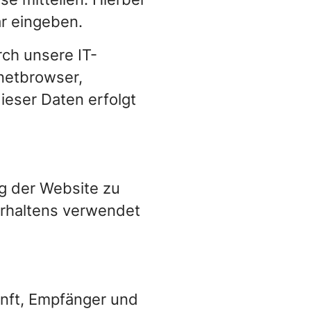
ar eingeben.
ch unsere IT-
rnetbrowser,
ieser Daten erfolgt
ng der Website zu
erhaltens verwendet
unft, Empfänger und