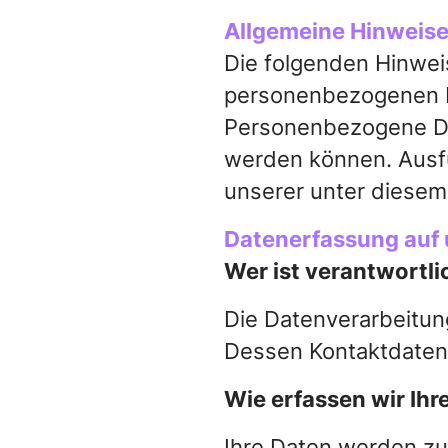
Smartere
Allgemeine Hinweis
Newsroom
Produktempfehlung
Die folgenden Hinwei
personenbezogenen D
Standortbasierte
Personenbezogene Date
Angebote mit Geo
werden können. Ausf
unserer unter diesem
Datenerfassung auf 
Wer ist verantwortli
Die Datenverarbeitun
Dessen Kontaktdaten
Wie erfassen wir Ihr
Ihre Daten werden zu