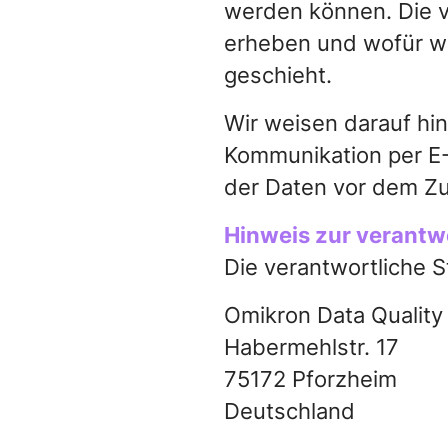
werden können. Die v
erheben und wofür wi
geschieht.
Wir weisen darauf hin
Kommunikation per E-
der Daten vor dem Zugr
Hinweis zur verantwo
Die verantwortliche S
Omikron Data Qualit
Habermehlstr. 17
75172 Pforzheim
Deutschland