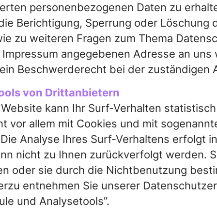
erten personenbezogenen Daten zu erhalte
die Berichtigung, Sperrung oder Löschung 
wie zu weiteren Fragen zum Thema Datensc
 im Impressum angegebenen Adresse an uns
 ein Beschwerderecht bei der zuständigen 
ools von Drittanbietern
Website kann Ihr Surf-Verhalten statistisc
t vor allem mit Cookies und mit sogenannt
ie Analyse Ihres Surf-Verhaltens erfolgt i
ann nicht zu Ihnen zurückverfolgt werden. 
n oder sie durch die Nichtbenutzung best
hierzu entnehmen Sie unserer Datenschutzer
ule und Analysetools”.