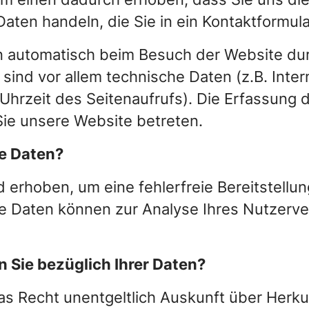
Daten handeln, die Sie in ein Kontaktformul
 automatisch beim Besuch der Website dur
sind vor allem technische Daten (z.B. Inte
hrzeit des Seitenaufrufs). Die Erfassung d
Sie unsere Website betreten.
re Daten?
rd erhoben, um eine fehlerfreie Bereitstellu
e Daten können zur Analyse Ihres Nutzerv
 Sie bezüglich Ihrer Daten?
das Recht unentgeltlich Auskunft über Herk