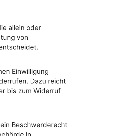
ie allein oder
itung von
entscheidet.
hen Einwilligung
iderrufen. Dazu reicht
der bis zum Widerruf
n ein Beschwerderecht
behörde in