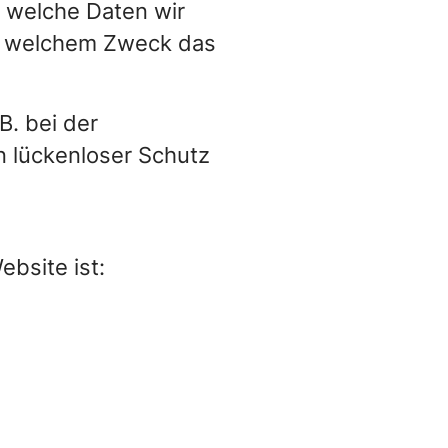
, welche Daten wir
zu welchem Zweck das
B. bei der
n lückenloser Schutz
ebsite ist: