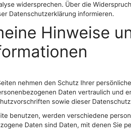
alyse widersprechen. Über die Widerspruc
ser Datenschutzerklärung informieren.
meine Hinweise u
nformationen
Seiten nehmen den Schutz Ihrer persönliche
ersonenbezogenen Daten vertraulich und e
hutzvorschriften sowie dieser Datenschutz
ite benutzen, werden verschiedene pers
ogene Daten sind Daten, mit denen Sie pers