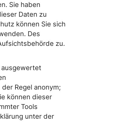
n. Sie haben
dieser Daten zu
hutz können Sie sich
 wenden. Des
Aufsichtsbehörde zu.
h ausgewertet
en
n der Regel anonym;
Sie können dieser
immter Tools
klärung unter der