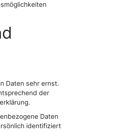
hsmöglichkeiten
nd
n Daten sehr ernst.
ntsprechend der
erklärung.
onenbezogene Daten
önlich identifiziert