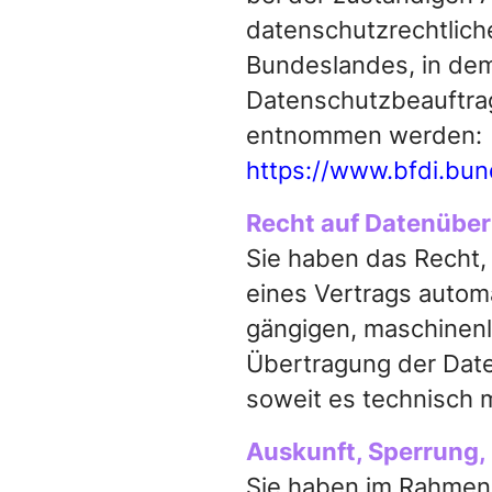
datenschutzrechtlich
Bundeslandes, in dem
Datenschutzbeauftra
entnommen werden:
https://www.bfdi.bun
Recht auf Datenüber
Sie haben das Recht, 
eines Vertrags automa
gängigen, maschinenl
Übertragung der Daten
soweit es technisch m
Auskunft, Sperrung,
Sie haben im Rahmen 