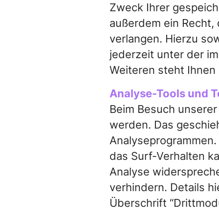
Zweck Ihrer gespeich
außerdem ein Recht, 
verlangen. Hierzu so
jederzeit unter der
Weiteren steht Ihnen
Analyse-Tools und T
Beim Besuch unserer 
werden. Das geschieh
Analyseprogrammen. D
das Surf-Verhalten k
Analyse widerspreche
verhindern. Details 
Überschrift “Drittmod