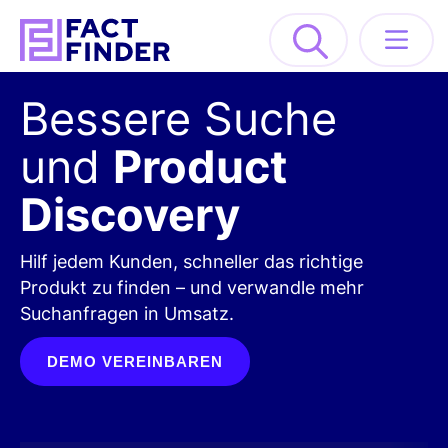
Bessere Suche
Lösungen
und
Product
Industrien
Discovery
Ressourcen
Hilf jedem Kunden, schneller das richtige
About
Produkt zu finden – und verwandle mehr
Suchanfragen in Umsatz.
DEMO ANFORDERN