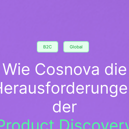
B2C
Global
Wie Cosnova die
Herausforderunge
der
Product Discover