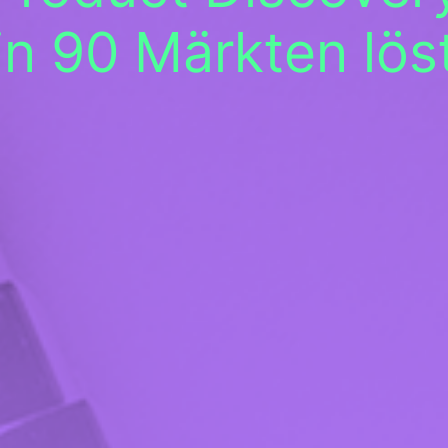
in 90 Märkten lös