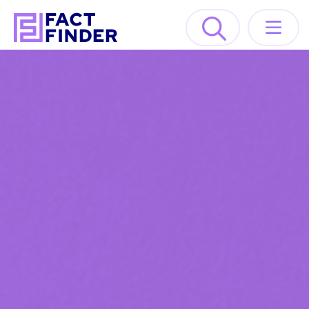
Lösungen
Industrien
Ressourcen
About
DEMO ANFORDERN