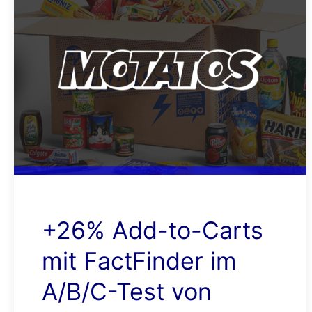
+26% Add-to-Carts
mit FactFinder im
A/B/C-Test von