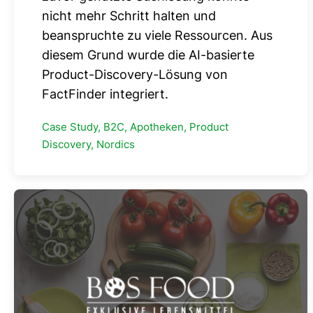
nicht mehr Schritt halten und
beanspruchte zu viele Ressourcen. Aus
diesem Grund wurde die AI-basierte
Product-Discovery-Lösung von
FactFinder integriert.
Case Study, B2C, Apotheken, Product
Discovery, Nordics