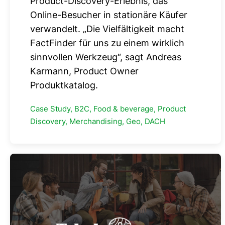
Product-Discovery-Erlebnis, das
Online-Besucher in stationäre Käufer
verwandelt. „Die Vielfältigkeit macht
FactFinder für uns zu einem wirklich
sinnvollen Werkzeug“, sagt Andreas
Karmann, Product Owner
Produktkatalog.
Case Study, B2C, Food & beverage, Product
Discovery, Merchandising, Geo, DACH