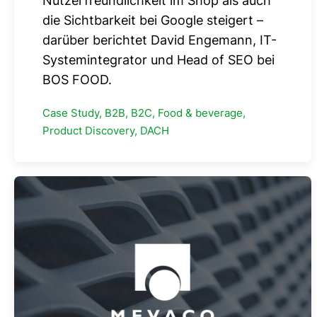
Nutzerfreundlichkeit im Shop als auch
die Sichtbarkeit bei Google steigert –
darüber berichtet David Engemann, IT-
Systemintegrator und Head of SEO bei
BOS FOOD.
Case Study, B2B, B2C, Food & beverage,
Product Discovery, DACH