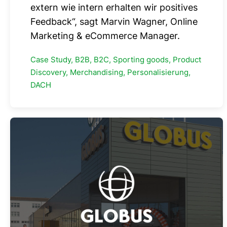
extern wie intern erhalten wir positives
Feedback“, sagt Marvin Wagner, Online
Marketing & eCommerce Manager.
Case Study, B2B, B2C, Sporting goods, Product
Discovery, Merchandising, Personalisierung,
DACH