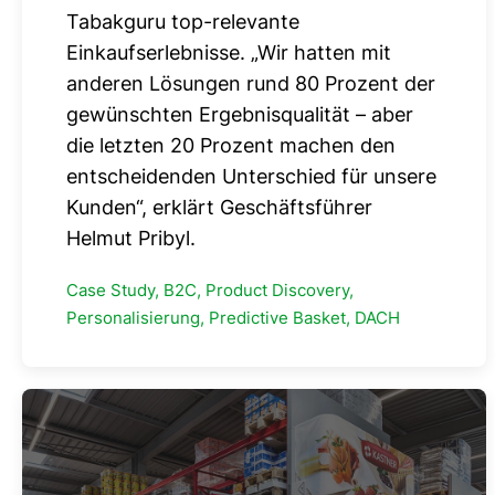
Tabakguru top-relevante
Einkaufserlebnisse. „Wir hatten mit
anderen Lösungen rund 80 Prozent der
gewünschten Ergebnisqualität – aber
die letzten 20 Prozent machen den
entscheidenden Unterschied für unsere
Kunden“, erklärt Geschäftsführer
Helmut Pribyl.
Case Study, B2C, Product Discovery,
Personalisierung, Predictive Basket, DACH