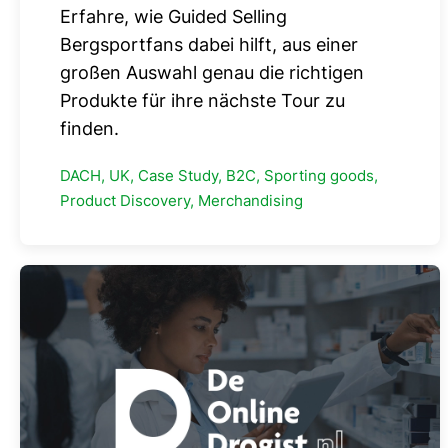
Erfahre, wie Guided Selling
Bergsportfans dabei hilft, aus einer
großen Auswahl genau die richtigen
Produkte für ihre nächste Tour zu
finden.
DACH, UK, Case Study, B2C, Sporting goods,
Product Discovery, Merchandising