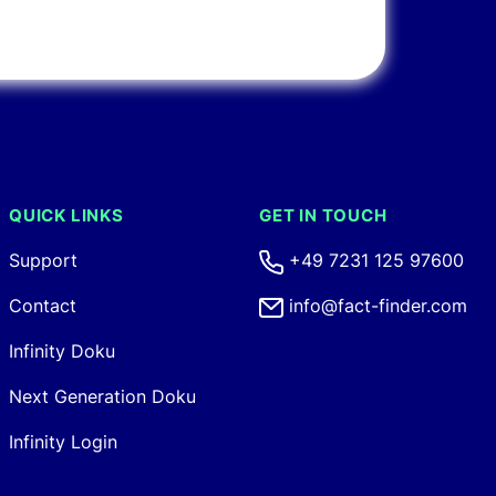
Pricing
Shop-
Audit
Support
Integration
QUICK LINKS
GET IN TOUCH
Support
+49 7231 125 97600
Contact
info@fact-finder.com
Infinity Doku
Next Generation Doku
Infinity Login