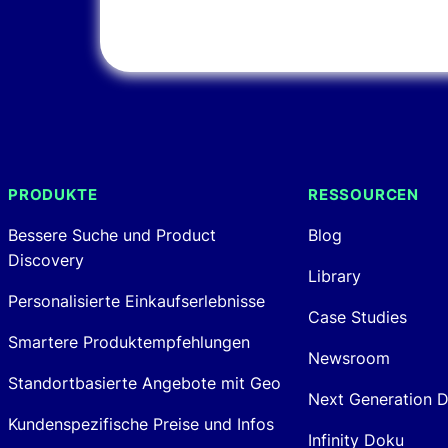
Smartere
Newsroom
Produktempfehlung
Standortbasierte
Angebote mit Geo
PRODUKTE
RESSOURCEN
Bessere Suche und Product
Blog
Discovery
Library
Personalisierte Einkaufserlebnisse
Case Studies
Smartere Produktempfehlungen
Newsroom
Standortbasierte Angebote mit Geo
Next Generation 
Kundenspezifische Preise und Infos
Infinity Doku