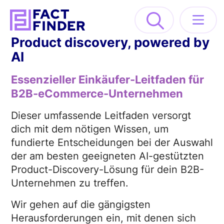
Product discovery, powered by
Lösungen
AI
Essenzieller Einkäufer-Leitfaden für
Industrien
B2B-eCommerce-Unternehmen
Ressourcen
Dieser umfassende Leitfaden versorgt
dich mit dem nötigen Wissen, um
fundierte Entscheidungen bei der Auswahl
About
der am besten geeigneten AI-gestützten
Product-Discovery-Lösung für dein B2B-
DEMO ANFORDERN
Unternehmen zu treffen.
Wir gehen auf die gängigsten
Herausforderungen ein, mit denen sich