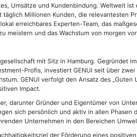
es, Umsätze und Kundenbindung. Weltweit ist 
 täglich Millionen Kunden, die relevantesten P
in lokal erreichbares Experten-Team, das maßge
zu meistern und das Wachstum von morgen vor
gsgesellschaft mit Sitz in Hamburg. Gegründet 
stment-Profis, investiert GENUI seit über zwe
achstum. GENUI verfolgt den Ansatz des „Guten
sitiven Impact.
r, darunter Gründer und Eigentümer von Unte
en sich persönlich und aktiv in allen Phasen 
ührenden Unternehmen in den Bereichen Umwelt,
chhaltigkeitsziel der Förderung eines positive