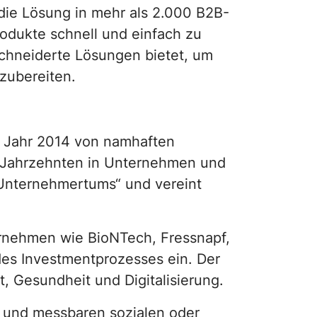
die Lösung in mehr als 2.000 B2B-
rodukte schnell und einfach zu
schneiderte Lösungen bietet, um
zubereiten.
im Jahr 2014 von namhaften
i Jahrzehnten in Unternehmen und
 Unternehmertums“ und vereint
rnehmen wie BioNTech, Fressnapf,
des Investmentprozesses ein. Der
 Gesundheit und Digitalisierung.
n und messbaren sozialen oder