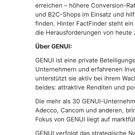
erreichen – höhere Conversion-Rat
und B2C-Shops im Einsatz und hilft
finden. Hinter FactFinder steht e
die Herausforderungen von heute 
Über GENUI:
GENUI ist eine private Beteiligun
Unternehmern und erfahrenen Inve
unterstützt sie aktiv bei ihrem W
beides: attraktive Renditen und po
Die mehr als 30 GENUI-Unternehme
Adecco, Cancom und anderen, bring
Fokus von GENUI liegt auf marktf
GENUI verfolgt das strategische Na