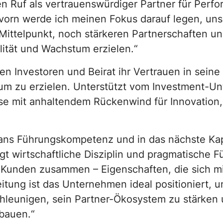
en Ruf als vertrauenswürdiger Partner für Perf
h vorn werde ich meinen Fokus darauf legen, un
 Mittelpunkt, noch stärkeren Partnerschaften u
ität und Wachstum erzielen.“
en Investoren und Beirat ihr Vertrauen in seine
m zu erzielen. Unterstützt vom Investment-Un
ase mit anhaltendem Rückenwind für Innovation,
tvans Führungskompetenz und in das nächste Kap
gt wirtschaftliche Disziplin und pragmatische F
 Kunden zusammen – Eigenschaften, die sich mit
eitung ist das Unternehmen ideal positioniert
hleunigen, sein Partner-Ökosystem zu stärken 
bauen.“