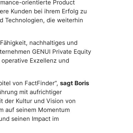
ormance-orientierte Product
sere Kunden bei ihrem Erfolg zu
nd Technologien, die weiterhin
 Fähigkeit, nachhaltiges und
ternehmen GENUI Private Equity
 operative Exzellenz und
itel von FactFinder“,
sagt Boris
ührung mit aufrichtiger
 der Kultur und Vision von
, um auf seinem Momentum
und seinen Impact im