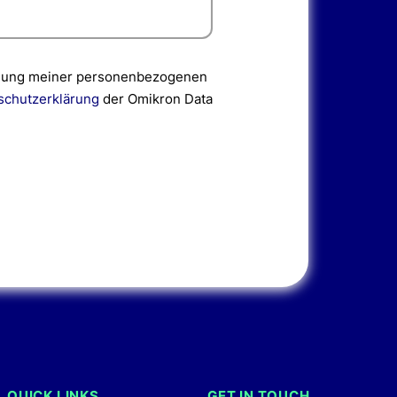
dung meiner personenbezogenen
schutzerklärung
der Omikron Data
QUICK LINKS
GET IN TOUCH