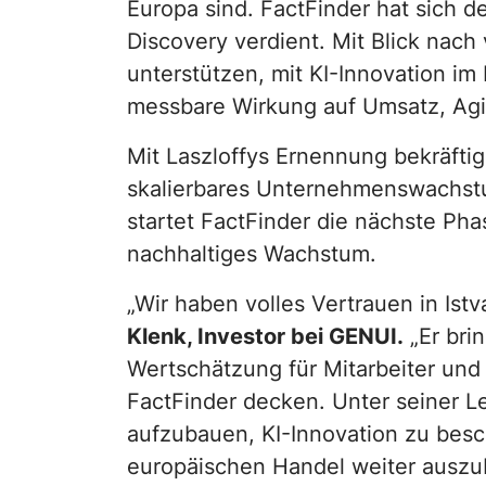
Europa sind. FactFinder hat sich d
Discovery verdient. Mit Blick nac
unterstützen, mit KI-Innovation im
messbare Wirkung auf Umsatz, Agil
Mit Laszloffys Ernennung bekräftig
skalierbares Unternehmenswachstu
startet FactFinder die nächste Ph
nachhaltiges Wachstum.
„Wir haben volles Vertrauen in Is
Klenk, Investor bei GENUI.
„Er brin
Wertschätzung für Mitarbeiter und
FactFinder decken. Unter seiner L
aufzubauen, KI-Innovation zu besc
europäischen Handel weiter auszu