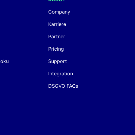
Company
Karriere
Partner
Pricing
Doku
Support
Integration
DSGVO FAQs