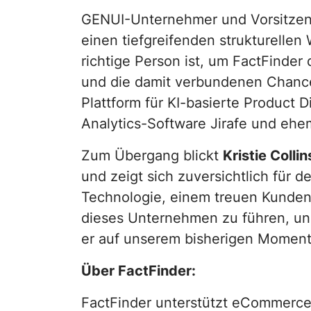
GENUI-Unternehmer und Vorsitzend
einen tiefgreifenden strukturellen 
richtige Person ist, um FactFinde
und die damit verbundenen Chancen
Plattform für KI-basierte Product
Analytics-Software Jirafe und ehe
Zum Übergang blickt
Kristie Colli
und zeigt sich zuversichtlich für d
Technologie, einem treuen Kundens
dieses Unternehmen zu führen, und
er auf unserem bisherigen Moment
Über FactFinder:
FactFinder unterstützt eCommerce