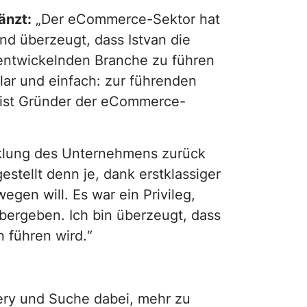
änzt:
„Der eCommerce-Sektor hat
ind überzeugt, dass Istvan die
t entwickelnden Branche zu führen
lar und einfach: zur führenden
h ist Gründer der eCommerce-
klung des Unternehmens zurück
estellt denn je, dank erstklassiger
en will. Es war ein Privileg,
übergeben. Ich bin überzeugt, dass
 führen wird.“
ery und Suche dabei, mehr zu