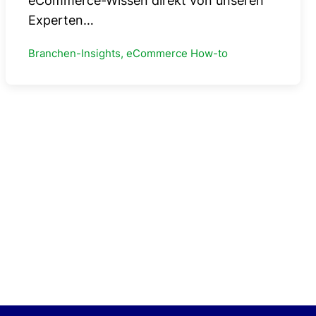
eCommerce-Wissen direkt von unseren
Experten…
Branchen-Insights, eCommerce How-to