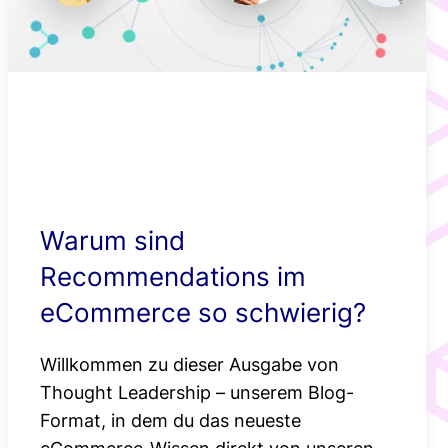
Smartere
Newsroom
Produktempfehlu
Standortbasierte
Angebote mit Ge
Warum sind
Recommendations im
eCommerce so schwierig?
Willkommen zu dieser Ausgabe von
Thought Leadership – unserem Blog-
Format, in dem du das neueste