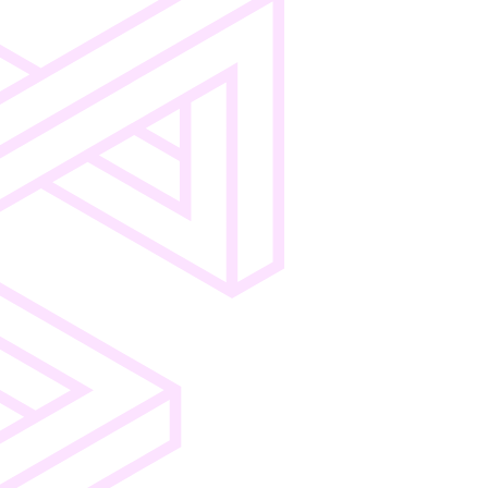
Pricing
Shop-
Audit
Support
Integration