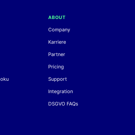
ABOUT
Company
Karriere
Partner
Pricing
Doku
Support
Integration
DSGVO FAQs