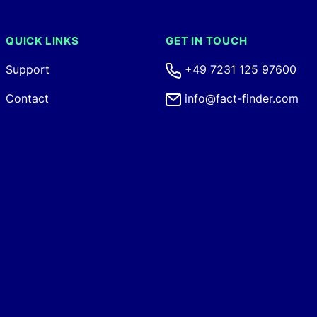
QUICK LINKS
GET IN TOUCH
Support
+49 7231 125 97600
Contact
info@fact-finder.com