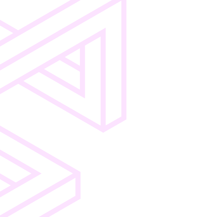
Pricing
Shop-
Audit
Support
Integration