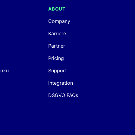
ABOUT
Company
Karriere
Partner
Pricing
Doku
Support
Integration
DSGVO FAQs