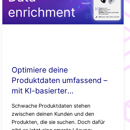
Smartere
Newsroom
Produktempfehlu
Standortbasierte
Angebote mit Ge
Optimiere deine
Produktdaten umfassend –
mit KI-basierter
Datenanreicherung
Schwache Produktdaten stehen
zwischen deinen Kunden und den
Produkten, die sie suchen. Doch dafür