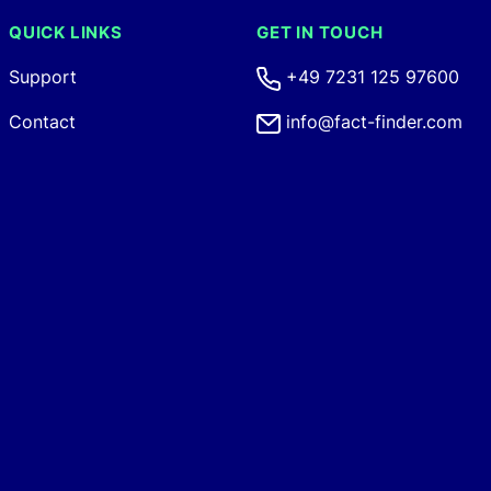
QUICK LINKS
GET IN TOUCH
Support
+49 7231 125 97600
Contact
info@fact-finder.com