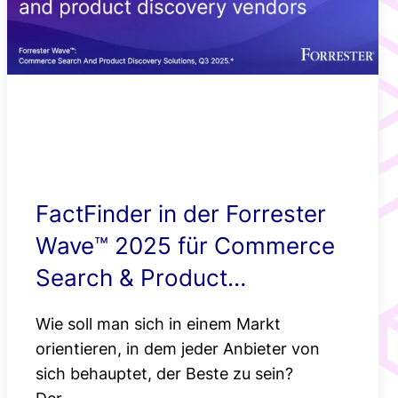
Smartere
Newsroom
Produktempfehlu
Standortbasierte
Angebote mit Ge
FactFinder in der Forrester
Wave™ 2025 für Commerce
Search & Product
Discovery
Wie soll man sich in einem Markt
orientieren, in dem jeder Anbieter von
sich behauptet, der Beste zu sein?