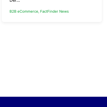
Der…
B2B eCommerce, FactFinder News