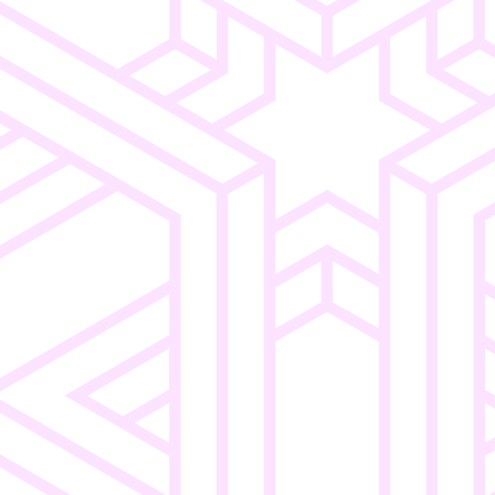
Consumer
Intuitive
ngen
Electronics
Navigation
Einfaches
o
Merchandising