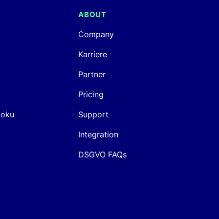
ABOUT
Company
Karriere
Partner
Pricing
Doku
Support
Integration
DSGVO FAQs