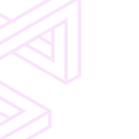
Pricing
Shop-
Audit
Support
Integration