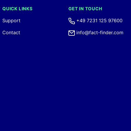
QUICK LINKS
GET IN TOUCH
Support
+49 7231 125 97600
Contact
info@fact-finder.com