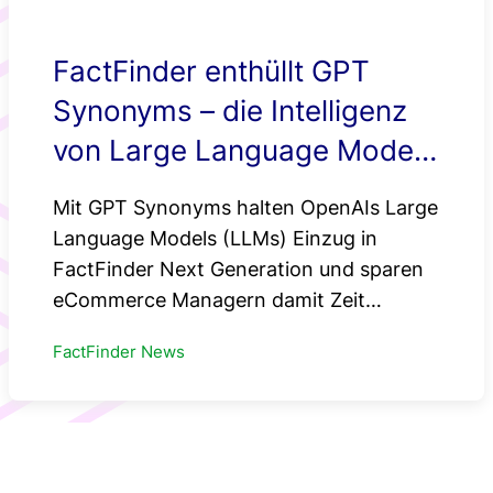
FactFinder enthüllt GPT
Synonyms – die Intelligenz
von Large Language Models
nur einen Klick entfernt
Mit GPT Synonyms halten OpenAIs Large
Language Models (LLMs) Einzug in
FactFinder Next Generation und sparen
eCommerce Managern damit Zeit…
FactFinder News