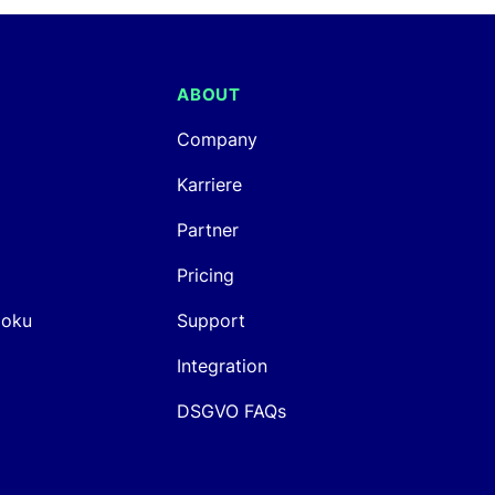
ABOUT
Company
Karriere
Partner
Pricing
Doku
Support
Integration
DSGVO FAQs