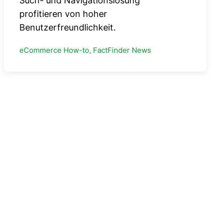
Such- und Navigationslösung
profitieren von hoher
Benutzerfreundlichkeit.
eCommerce How-to, FactFinder News