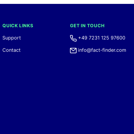
QUICK LINKS
GET IN TOUCH
Support
+49 7231 125 97600
Contact
info@fact-finder.com