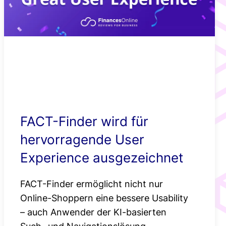
Smartere
Newsroom
Produktempfehlu
Standortbasierte
Angebote mit Ge
FACT-Finder wird für
hervorragende User
Experience ausgezeichnet
FACT-Finder ermöglicht nicht nur
Online-Shoppern eine bessere Usability
– auch Anwender der KI-basierten