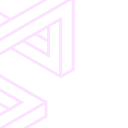
Pricing
Shop-
Audit
Support
Integration