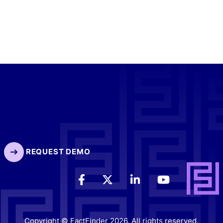
REQUEST DEMO
Copyright © FactFinder 2026. All rights reserved.