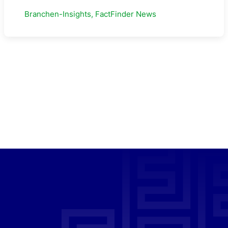
Branchen-Insights, FactFinder News