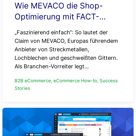
Wie MEVACO die Shop-
Optimierung mit FACT-
Finder KI automatisiert
„Faszinierend einfach“: So lautet der
Claim von MEVACO, Europas führendem
Anbieter von Streckmetallen,
Lochblechen und geschweißten Gittern.
Als Branchen-Vorreiter legt…
B2B eCommerce, eCommerce How-to, Success
Stories