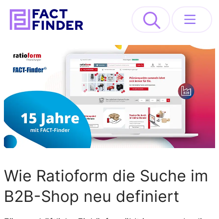
>
Lösungen
Industrien
Ressourcen
About
Wie Ratioform die Suche im
REQUEST DEMO
B2B-Shop neu definiert