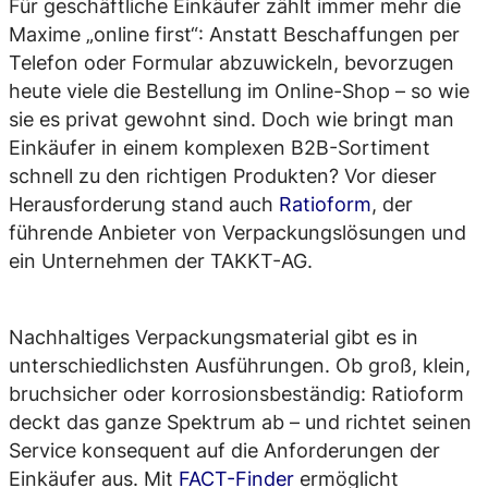
Für geschäftliche Einkäufer zählt immer mehr die
Maxime „online first“: Anstatt Beschaffungen per
Telefon oder Formular abzuwickeln, bevorzugen
heute viele die Bestellung im Online-Shop – so wie
sie es privat gewohnt sind. Doch wie bringt man
Einkäufer in einem komplexen B2B-Sortiment
schnell zu den richtigen Produkten? Vor dieser
Herausforderung stand auch
Ratioform
, der
führende Anbieter von Verpackungslösungen und
ein Unternehmen der TAKKT-AG.
Nachhaltiges Verpackungsmaterial gibt es in
unterschiedlichsten Ausführungen. Ob groß, klein,
bruchsicher oder korrosionsbeständig: Ratioform
deckt das ganze Spektrum ab – und richtet seinen
Service konsequent auf die Anforderungen der
Einkäufer aus. Mit
FACT-Finder
ermöglicht