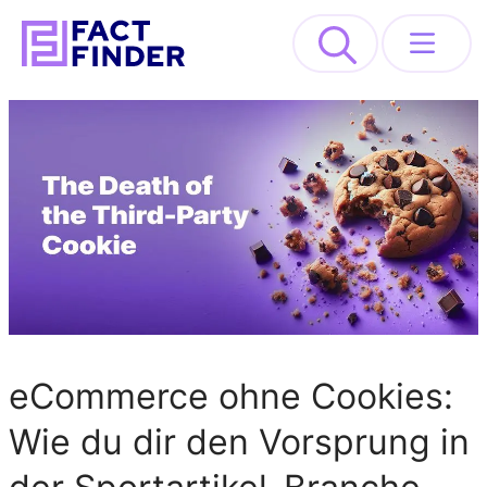
>
Lösungen
Industrien
Ressourcen
About
REQUEST DEMO
eCommerce ohne Cookies:
Wie du dir den Vorsprung in