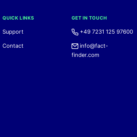
QUICK LINKS
GET IN TOUCH
Support
+49 7231 125 97600
Contact
info@fact-
finder.com