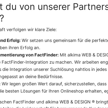
t du von unserer Partner
n?
ft verfolgen wir klare Ziele:
d Erfolg:
Wir setzen uns gemeinsam für die perfekt
ben ihren Erfolg an.
mentierung von FactFinder:
Mit alkima WEB & DESIG
e FactFinder-Integration zu machen. Wir arbeiten e
s die Integration unserer Suchlösung nahtlos in jedes
 angepasst an deine Bedürfnisse.
:
Wir legen großen Wert darauf, sicherzustellen, das
die besten Lösungen für Ihren Onlineshop erhalten, 
ischen FactFinder und alkima WEB & DESIGN ® bringt