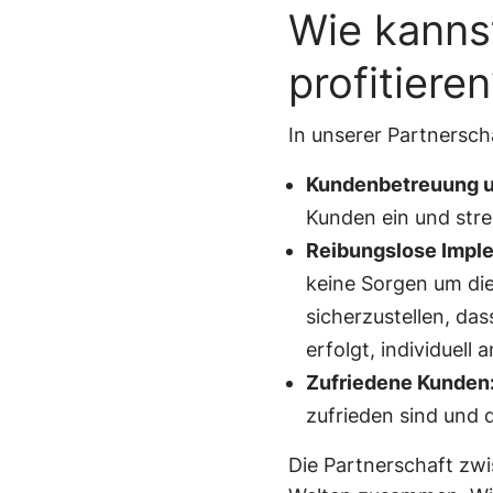
Wie kanns
profitiere
In unserer Partnerscha
Kundenbetreuung un
Kunden ein und stre
Reibungslose Imple
keine Sorgen um di
sicherzustellen, das
erfolgt, individuell
Zufriedene Kunden
zufrieden sind und 
Die Partnerschaft zw