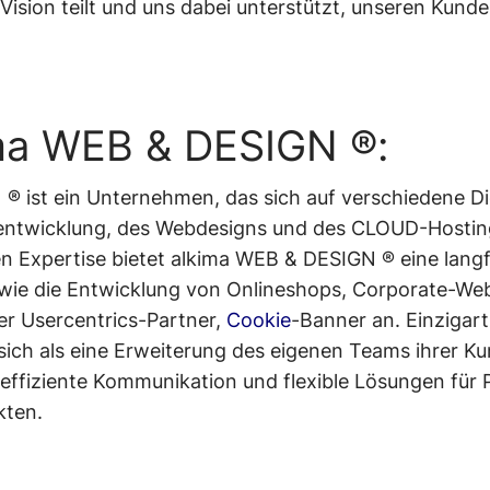
Vision teilt und uns dabei unterstützt, unseren Kunde
ma WEB & DESIGN ®:
® ist ein Unternehmen, das sich auf verschiedene Di
entwicklung, des Webdesigns und des CLOUD-Hostings
 Expertise bietet alkima WEB & DESIGN ® eine langf
wie die Entwicklung von Onlineshops, Corporate-Webs
ter Usercentrics-Partner,
Cookie
-Banner an. Einzigar
sich als eine Erweiterung des eigenen Teams ihrer K
effiziente Kommunikation und flexible Lösungen für 
kten.