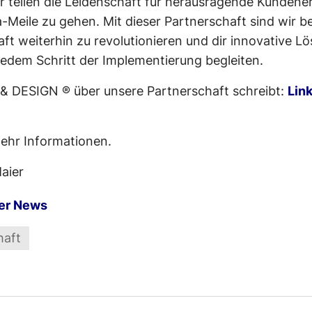
 teilen die Leidenschaft für herausragende Kundener
a-Meile zu gehen. Mit dieser Partnerschaft sind wir be
 weiterhin zu revolutionieren und dir innovative L
jedem Schritt der Implementierung begleiten.
 & DESIGN ® über unsere Partnerschaft schreibt:
Lin
ehr Informationen.
aier
er News
haft