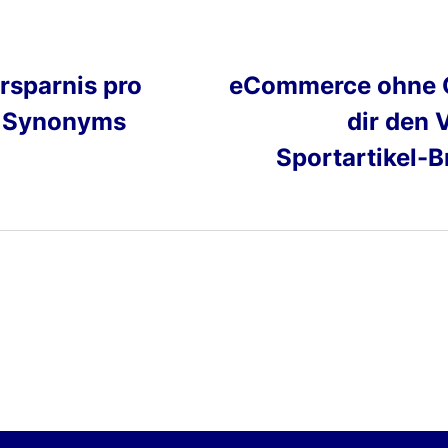
rsparnis pro
eCommerce ohne C
 Synonyms
dir den 
Sportartikel-