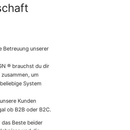
schaft
e Betreuung unserer
N ® brauchst du dir
ng zusammen, um
 beliebige System
s unsere Kunden
egal ob B2B oder B2C.
 das Beste beider