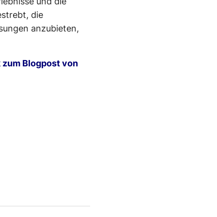
lebnisse und die
strebt, die
ösungen anzubieten,
k zum Blogpost von