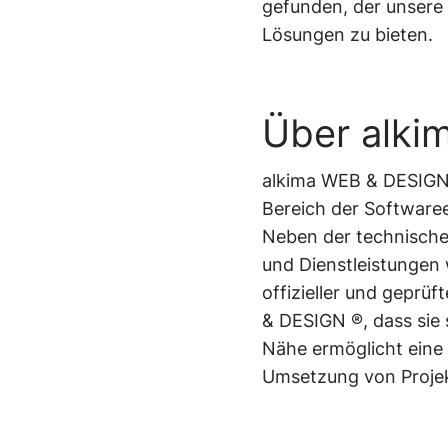
gefunden, der unsere 
Lösungen zu bieten.
Über alki
alkima WEB & DESIGN 
Bereich der Software
Neben der technischen
und Dienstleistungen 
offizieller und geprüf
& DESIGN ®, dass sie 
Nähe ermöglicht eine 
Umsetzung von Proje