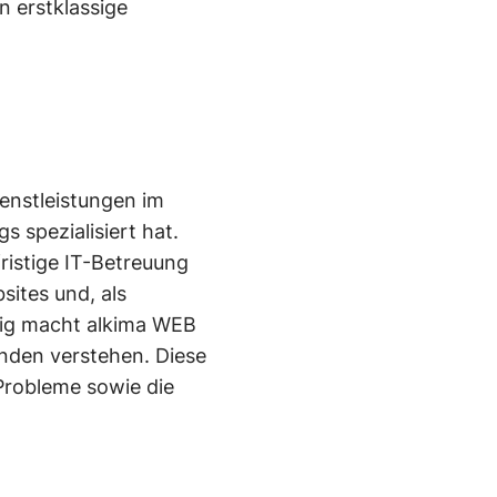
n erstklassige
enstleistungen im
 spezialisiert hat.
ristige IT-Betreuung
ites und, als
tig macht alkima WEB
unden verstehen. Diese
Probleme sowie die