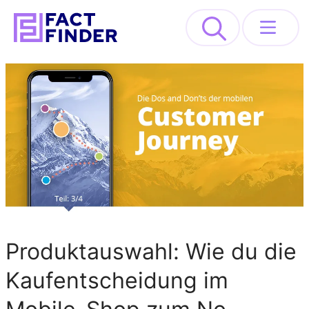
>
Lösungen
Industrien
Ressourcen
About
REQUEST DEMO
Produktauswahl: Wie du die
Kaufentscheidung im