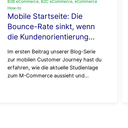
B2B eCommerce, B2C eCommerce, eCommerce
How-to
Mobile Startseite: Die
Bounce-Rate sinkt, wenn
die Kundenorientierung
steigt!
Im ersten Beitrag unserer Blog-Serie
zur mobilen Customer Journey hast du
erfahren, wie die aktuelle Studienlage
zum M-Commerce aussieht und…