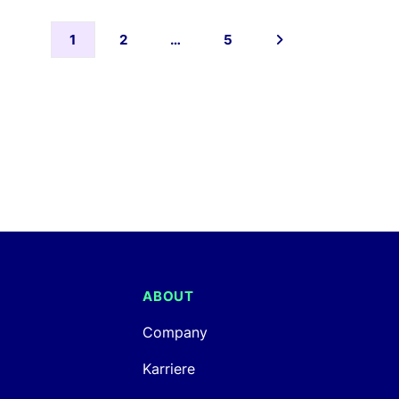
1
2
…
5
ABOUT
Company
Karriere