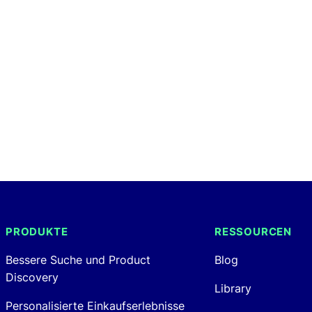
Seitennummerierung
der
Beiträge
PRODUKTE
RESSOURCEN
Bessere Suche und Product
Blog
Discovery
Library
Personalisierte Einkaufserlebnisse