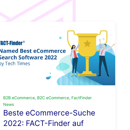
Pricing
Shop-
Audit
Support
Integration
B2B eCommerce, B2C eCommerce, FactFinder
News
Beste eCommerce-Suche
2022: FACT-Finder auf