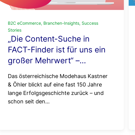
B2C eCommerce, Branchen-Insights, Success
Stories
„Die Content-Suche in
FACT-Finder ist für uns ein
großer Mehrwert“ –
Success Story Kastner &
Das österreichische Modehaus Kastner
Öhler
& Öhler blickt auf eine fast 150 Jahre
lange Erfolgsgeschichte zurück – und
schon seit den…