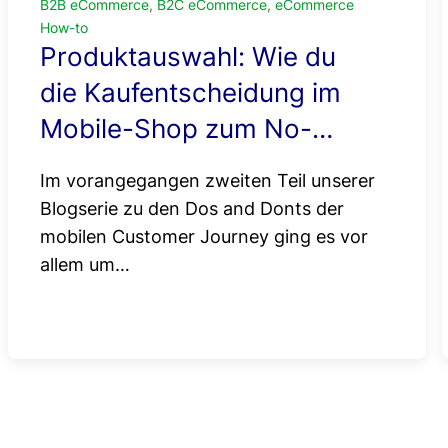
B2B eCommerce, B2C eCommerce, eCommerce
How-to
Produktauswahl: Wie du
die Kaufentscheidung im
Mobile-Shop zum No-
Brainer machst
Im vorangegangen zweiten Teil unserer
Blogserie zu den Dos and Donts der
mobilen Customer Journey ging es vor
allem um…