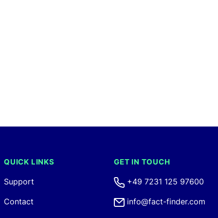
QUICK LINKS
GET IN TOUCH
Support
+49 7231 125 97600
Contact
info@fact-finder.com