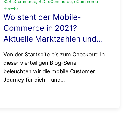
B2B eCommerce, B2C eCommerce, eCommerce
How-to
Wo steht der Mobile-
Commerce in 2021?
Aktuelle Marktzahlen und
Potenziale
Von der Startseite bis zum Checkout: In
dieser vierteiligen Blog-Serie
beleuchten wir die mobile Customer
Journey für dich – und…