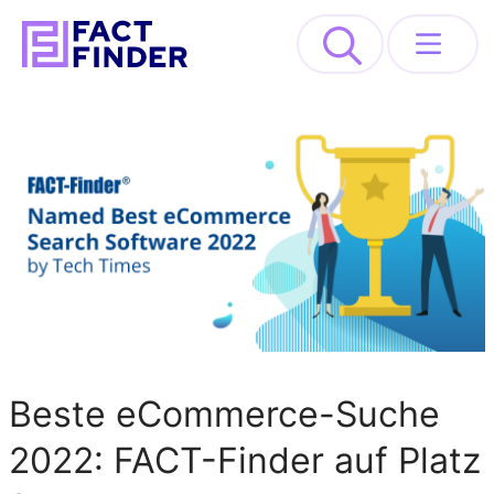
>
Lösungen
Industrien
Ressourcen
About
REQUEST DEMO
Beste eCommerce-Suche
2022: FACT-Finder auf Platz