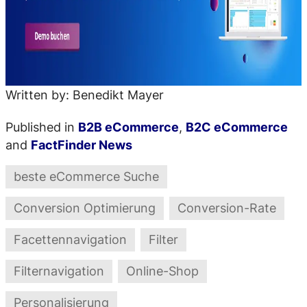
Written by: Benedikt Mayer
Published in
B2B eCommerce
,
B2C eCommerce
and
FactFinder News
beste eCommerce Suche
Conversion Optimierung
Conversion-Rate
Facettennavigation
Filter
Filternavigation
Online-Shop
Personalisierung